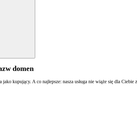
nazw domen
a jako kupujący. A co najlepsze: nasza usługa nie wiąże się dla Ciebi