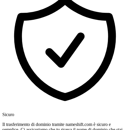
Sicuro
Il trasferimento di dominio tramite nameshift.com è sicuro e
semplice. Ci assicuriamo che tu riceva il nome di dominio che stai