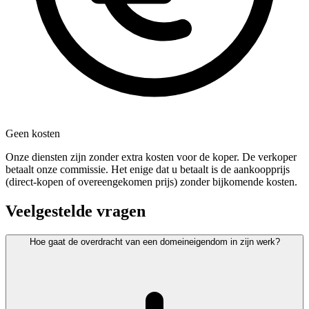
Geen kosten
Onze diensten zijn zonder extra kosten voor de koper. De verkoper
betaalt onze commissie. Het enige dat u betaalt is de aankoopprijs
(direct-kopen of overeengekomen prijs) zonder bijkomende kosten.
Veelgestelde vragen
Hoe gaat de overdracht van een domeineigendom in zijn werk?